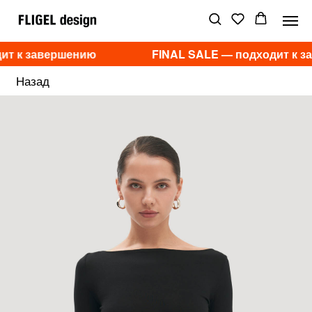
ит к завершению
FINAL SALE — подходит к з
Назад