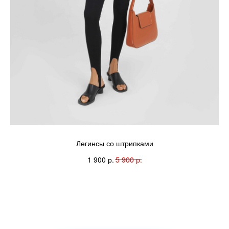
Легинсы со штрипками
р.
р.
1 900
5 900