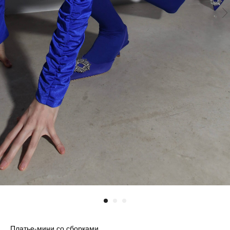
Платье-мини со сборками