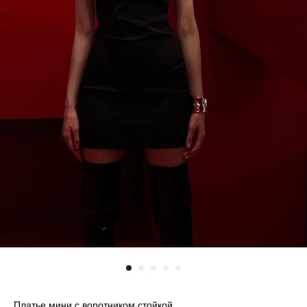
Платье мини с воротником стойкой