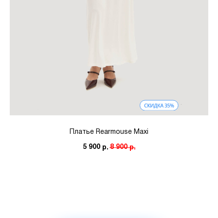
Платье Rearmouse Maxi
5 900
8 900
р.
р.