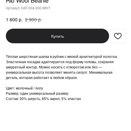
Rib Wool Beanie
Артикул:
HAT.004.930.WHT
р.
р.
1 600
2 900
Купить
Тёплая шерстяная шапка в рубчик с мягкой архитектурой полотна.
Эластичная посадка адаптируется под форму головы, сохраняя
аккуратный контур. Можно носить с отворотом или без —
универсальная высота позволяет менять силуэт. Минимальная
деталь, которая работает в любом образе.
Цвет: молочный / ivory
Размер: один универсальный размер
Состав: 30% шерсть, 65% акрил, 5% эластан