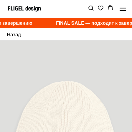
к завершению
FINAL SALE — подходит к заве
Назад