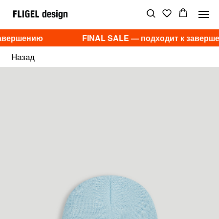
завершению
FINAL SALE — подходит к заверш
Назад