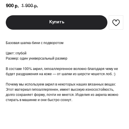
900
1 900
р.
р.
Купить
Базовая шапка-бини с подворотом
Цвет: глубой
Размер: один универсальный размер
В составе 100% акрил, гипоаллергенное волокно благодаря чему не
будет раздражения на коже — от шапки из шерсти чешется лоб. :)
Почему мы используем акрил в некоторых наших вязанных вещах:
Этот материал гипоаллергенен, имеет высокую износостойкость,
долго сохраняет форму, почти не мнется. Изделия из акрила можно
стирать в машинке и они быстро сохнут.