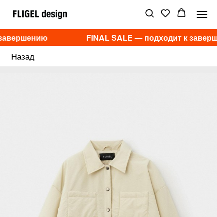
 завершению
FINAL SALE — подходит к завер
Назад