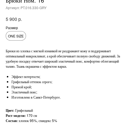
Брюки Ном. 16
Артикул:
PT.016.330-GRY
р.
5 900
Размер
ONE SIZE
Брюки из хлопка с мягкой изнанкой не раздражают кожу и поддерживает
оптимальный микроклимат, а крой обеспечивает полную свободу движений. За
удобную посадку отвечает широкий эластичный пояс, комфортно облегающий
талию. Ткань окрашена с эффектом варки.
Эффект потертости;
Грифельный оттенок серого;
Прямой крой;
Эластичный пояс;
Изготовлено в Санкт-Петербурге.
Цвет:
Грифельный
Рост модели:
170 см
Состав:
хлопок 95%, спандекс 5%