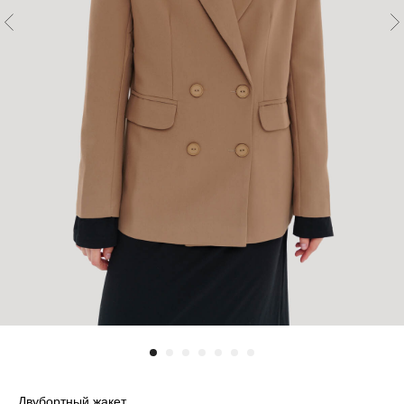
Двубортный жакет