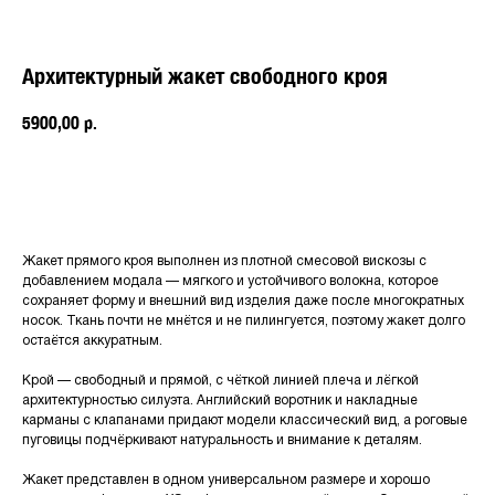
Архитектурный жакет свободного кроя
5900,00
р.
Купить
Жакет прямого кроя выполнен из плотной смесовой вискозы с
добавлением модала — мягкого и устойчивого волокна, которое
сохраняет форму и внешний вид изделия даже после многократных
носок. Ткань почти не мнётся и не пилингуется, поэтому жакет долго
остаётся аккуратным.
Крой — свободный и прямой, с чёткой линией плеча и лёгкой
архитектурностью силуэта. Английский воротник и накладные
карманы с клапанами придают модели классический вид, а роговые
пуговицы подчёркивают натуральность и внимание к деталям.
Жакет представлен в одном универсальном размере и хорошо