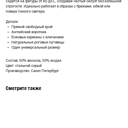
садится на фигуры от XS до L, создавая чистый силуэт без излишней
строгости. Идеально работает в образах с брюками, юбкой или
поверх тонкого свитера.
Детали:
Прямой свободный крой
Английский воротник
Боковые карманы с клапанами
Натуральные роговые пуговицы
Один универсальный размер
Состав: 50% вискоза, 50% модал
Цвет: стальной серый
Производство: Санкт-Петербург
Смотрите также