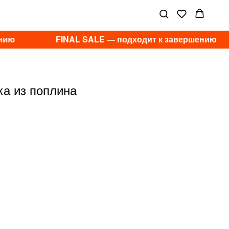
нию
FINAL SALE — подходит к завершению
а из поплина