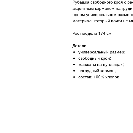
Рубашка свободного кроя с р
акцентным карманом на груди 
одном универсальном размере
материал, который почти не мн
Рост модели 174 см
Детали:
универсальный размер;
свободный крой;
манжеты на пуговицах;
нагрудный карман;
состав: 100% хлопок