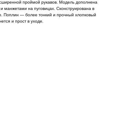
асширенной проймой рукавов. Модель дополнена
и манжетами на пуговицах. Сконструирована в
. Поплин — более тонкий и прочный хлопковый
ется и прост в уходе.