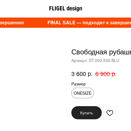
авершению
FINAL SALE — подходит к заверше
Свободная рубашк
Артикул:
ST.002.530.BLU
р.
р.
3 600
6 900
Размер
ONESIZE
Купить