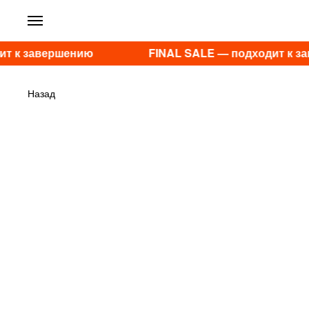
т к завершению
FINAL SALE — подходит к з
Назад