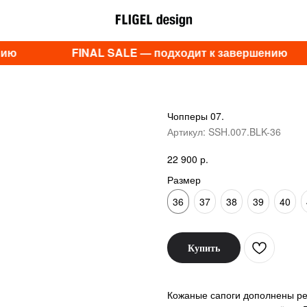
ию
FINAL SALE — подходит к завершению
Чопперы 07.
Артикул:
SSH.007.BLK-36
р.
22 900
Размер
36
37
38
39
40
Купить
Кожаные сапоги дополнены ре