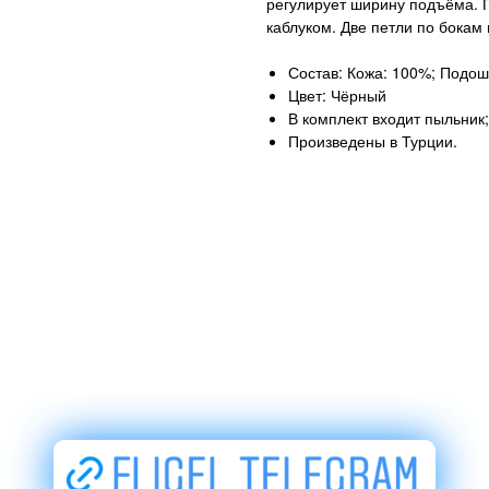
регулирует ширину подъёма. 
каблуком. Две петли по бокам 
Состав: Кожа: 100%; Подош
Цвет: Чёрный
В комплект входит пыльник;
Произведены в Турции.