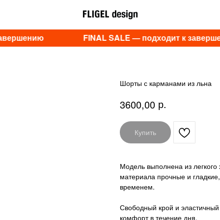
авершению
FINAL SALE — подходит к заверш
Шорты с карманами из льна
р.
3600,00
Купить
Модель выполнена из легкого 
материала прочные и гладкие
временем.
Свободный крой и эластичный 
комфорт в течение дня.