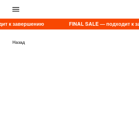
ит к завершению
FINAL SALE — подходит к з
Назад