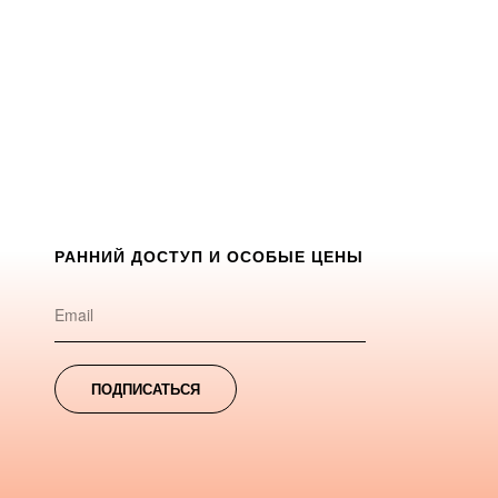
РАННИЙ ДОСТУП И ОСОБЫЕ ЦЕНЫ
ПОДПИСАТЬСЯ