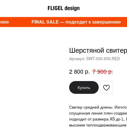
нию
FINAL SALE — подходит к завершению
Шерстяной свитер
Артикул:
SWT.030.630.RED
р.
р.
2 800
7 900
Купить
Свитер средней длины. Изгото
спущенная линия плеч создаю
подходит от размера XS до L.
высоким теплоудерживающим 