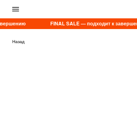
авершению
FINAL SALE — подходит к заверше
Назад