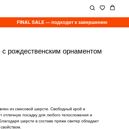
FINAL SALE — подходит к завершению
 с рождественским орнаментом
влен из смесовой шерсти. Свободный крой и
т отличную посадку для любого телосложения и
 Благодаря шерсти в составе пряжи свитер обладает
свойством.